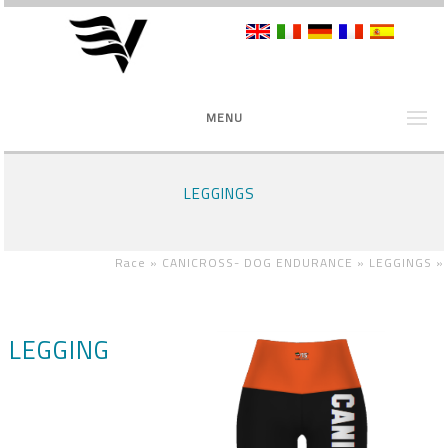
MENU
LEGGINGS
Race »
CANICROSS- DOG ENDURANCE »
LEGGINGS
»
LEGGING