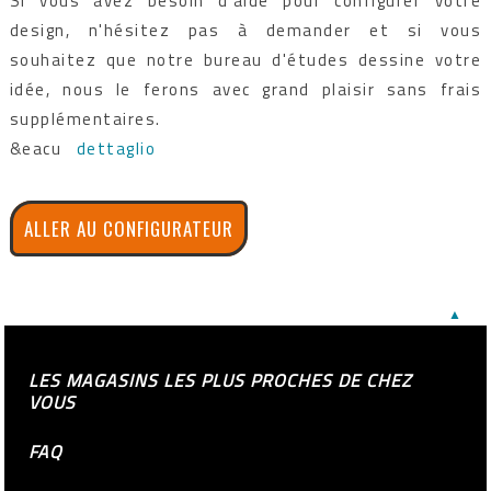
Si vous avez besoin d'aide pour configurer votre
design, n'hésitez pas à demander et si vous
souhaitez que notre bureau d'études dessine votre
idée, nous le ferons avec grand plaisir sans frais
supplémentaires.
&eacu
dettaglio
ALLER AU CONFIGURATEUR
▲
LES MAGASINS LES PLUS PROCHES DE CHEZ
VOUS
FAQ