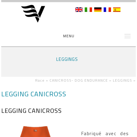
MENU
LEGGINGS
Race »
CANICROSS- DOG ENDURANCE »
LEGGINGS
»
LEGGING CANICROSS
LEGGING CANICROSS
Fabriqué avec des