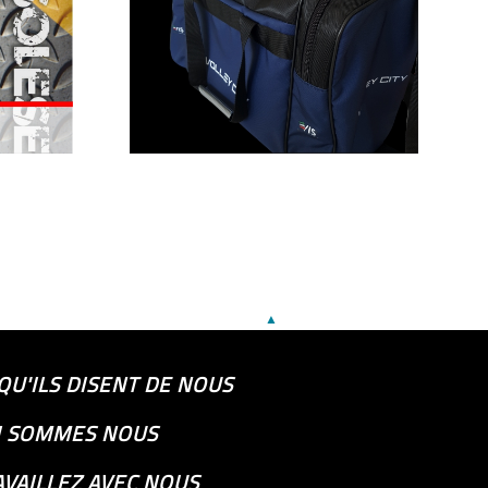
▲
QU'ILS DISENT DE NOUS
I SOMMES NOUS
AVAILLEZ AVEC NOUS