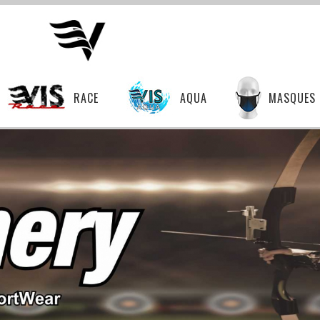
RACE
AQUA
MASQUES