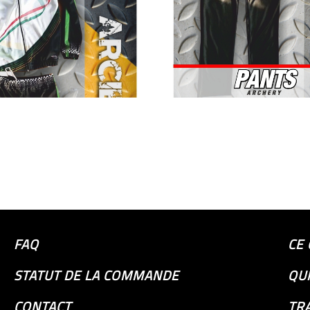
FAQ
CE 
STATUT DE LA COMMANDE
QU
CONTACT
TR