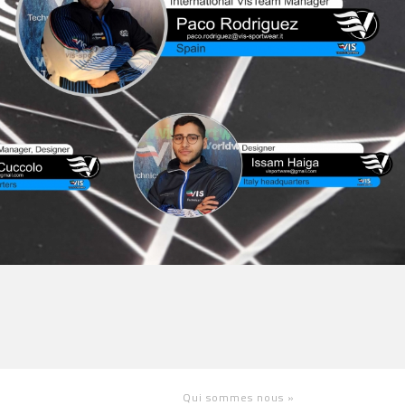
Qui sommes nous
»