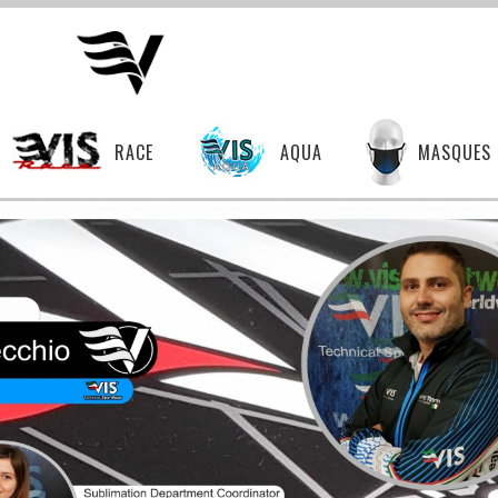
RACE
AQUA
MASQUES