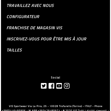
TRAVAILLEZ AVEC NOUS
CONFIGURATEUR
FRANCHISE DE MAGASIN VIS
INSCRIVEZ-VOUS POUR ÊTRE MIS À JOUR
TAILLES
Social
VIS Sportwear Via La Pira, 25 - 10028 Trofarello (Torino) - ITALY - Phone
+39(0)116495906 - W.APP +393429180971 - © 2020 VIS Tutti i diritti riservati -