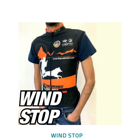
WIND STOP