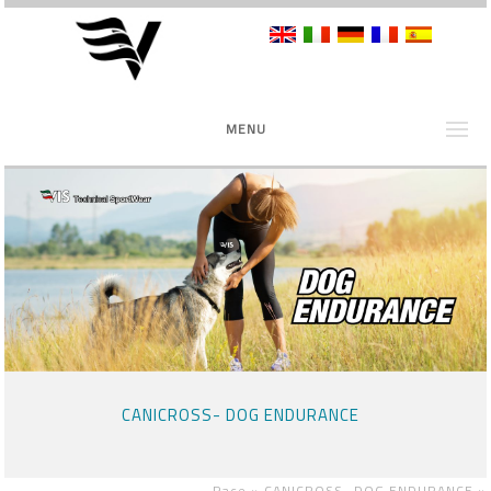
MENU
CANICROSS- DOG ENDURANCE
Race »
CANICROSS- DOG ENDURANCE
»