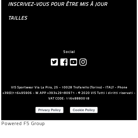
INSCRIVEZ-VOUS POUR ÊTRE MIS À JOUR
TAILLES
Social
VIS Sportwear Via La Pira, 25 - 10028 Trofarello (Torino) - ITALY - Phone
+39(0)116495906 - W.APP +393429180971 - © 2020 VIS Tutti i diritti riservati -
VAT CODE: 11648880018
Powered F5 Group