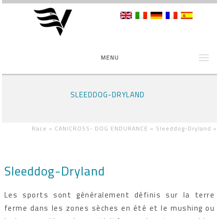
MENU
SLEEDDOG-DRYLAND
Race »
CANICROSS- DOG ENDURANCE »
Sleeddog-Dryland
»
Sleeddog-Dryland
Les sports sont généralement définis sur la terre
ferme dans les zones sèches en été et le mushing ou