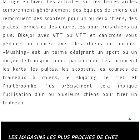
la luge en hiver. Les activités sur les terres arides
comprennent généralement des équipes de chiens qui
remorquent des scooters pour un ou deux chiens, des
plates-formes ou des charrettes pour trois chiens ou
plus. Bikejor avec VTT ou VTT et canicross vous
pédalez ou courez avec des chiens en harnais.
«Mushing» est un terme désignant un sport ou un
moyen de transport nourri par un chien. Cela comprend
les karts, les pulkas, les scooters, les courses de
traîneaux à chiens, le skijoring, le fret et
l'haltérophilie. Plus précisément, cela implique
l'utilisation d'un ou plusieurs chiens pour tirer un
traîneau
▲
LES MAGASINS LES PLUS PROCHES DE CHEZ