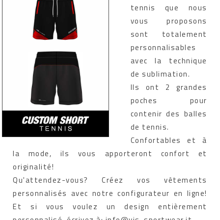
tennis que nous
vous proposons
sont totalement
personnalisables
avec la technique
de sublimation.
Ils ont 2 grandes
poches pour
contenir des balles
de tennis.
Confortables et à
la mode, ils vous apporteront confort et
originalité!
Qu'attendez-vous? Créez vos vêtements
personnalisés avec notre configurateur en ligne!
Et si vous voulez un design entièrement
personnalisé, écrivez à: info@vis-sportwear.it