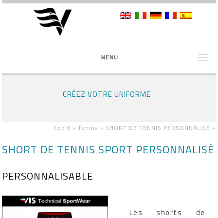
MENU
CRÉEZ VOTRE UNIFORME
Sport »
Tennis »
SHORT DE TENNIS PERSONNALISÉ
»
SHORT DE TENNIS SPORT PERSONNALISÉ
PERSONNALISABLE
Les shorts de