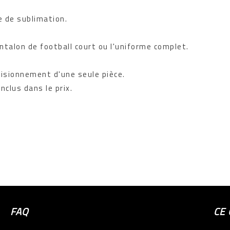
e de sublimation.
talon de football court ou l'uniforme complet.
visionnement d'une seule pièce.
clus dans le prix.
FAQ
CE 