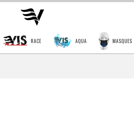
RACE
AQUA
MASQUES