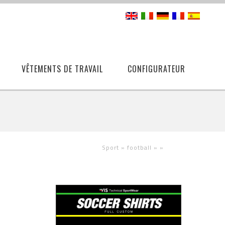
VÊTEMENTS DE TRAVAIL
CONFIGURATEUR
Sport »
football »
»