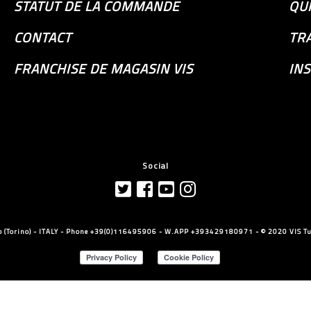
STATUT DE LA COMMANDE
QU
CONTACT
TR
FRANCHISE DE MAGASIN VIS
INS
Social
llo (Torino) - ITALY - Phone +39(0)116495906 - W.APP +393429180971 - © 2020 VIS Tut