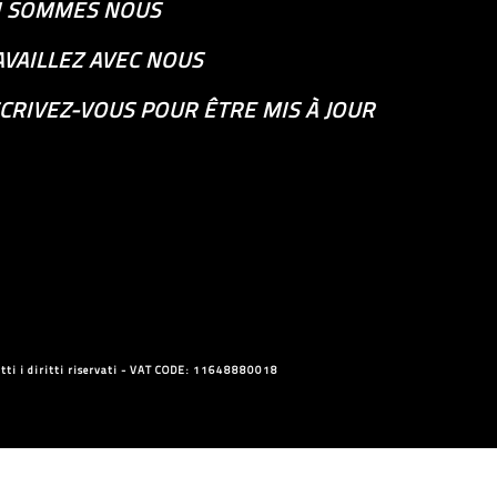
I SOMMES NOUS
AVAILLEZ AVEC NOUS
CRIVEZ-VOUS POUR ÊTRE MIS À JOUR
ti i diritti riservati - VAT CODE: 11648880018