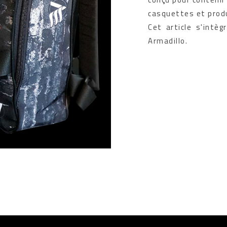
casquettes et produ
Cet article s'intèg
Armadillo.