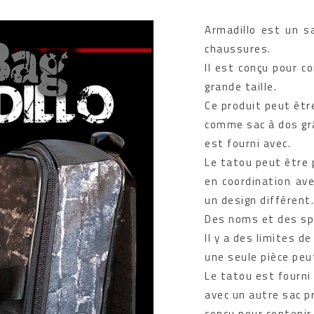
Armadillo est un s
chaussures.
Il est conçu pour 
grande taille.
Ce produit peut être
comme sac à dos gr
est fourni avec.
Le tatou peut être 
en coordination ave
un design différent.
Des noms et des sp
Il y a des limites d
une seule pièce peu
Le tatou est fourni
avec un autre sac p
conçu pour contenir 