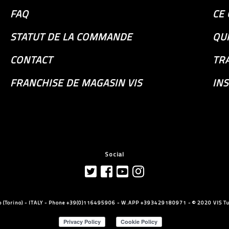
FAQ
CE 
STATUT DE LA COMMANDE
QU
CONTACT
TR
FRANCHISE DE MAGASIN VIS
INS
Social
llo (Torino) - ITALY - Phone +39(0)116495906 - W.APP +393429180971 - © 2020 VIS Tut