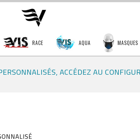
RACE
AQUA
MASQUES
PERSONNALISÉS, ACCÉDEZ AU CONFIGU
SONNALISÉ