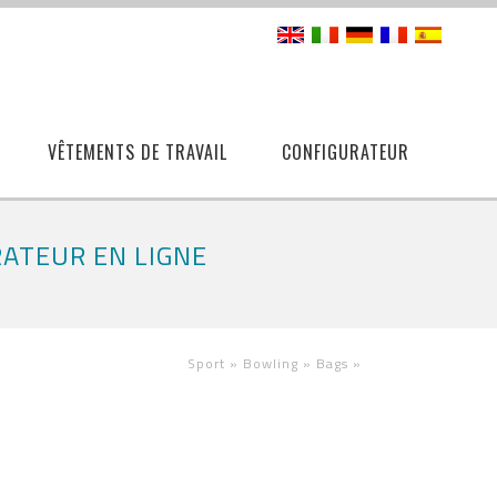
VÊTEMENTS DE TRAVAIL
CONFIGURATEUR
RATEUR EN LIGNE
Sport »
Bowling »
Bags
»