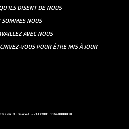
QU'ILS DISENT DE NOUS
I SOMMES NOUS
AVAILLEZ AVEC NOUS
CRIVEZ-VOUS POUR ÊTRE MIS À JOUR
ti i diritti riservati - VAT CODE: 11648880018