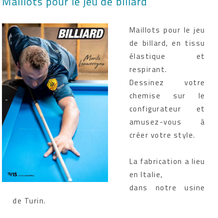
Maillots pour le jeu de billard
Maillots pour le jeu
de billard, en tissu
élastique et
respirant.
Dessinez votre
chemise sur le
configurateur et
amusez-vous à
créer votre style.
La fabrication a lieu
en Italie,
dans notre usine
de Turin.