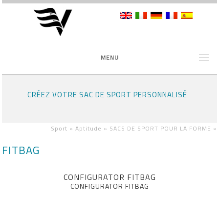
MENU
CRÉEZ VOTRE SAC DE SPORT PERSONNALISÉ
Sport »
Aptitude »
SACS DE SPORT POUR LA FORME
»
FITBAG
CONFIGURATOR FITBAG
CONFIGURATOR FITBAG