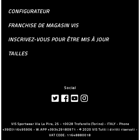
CONFIGURATEUR
FRANCHISE DE MAGASIN VIS
INSCRIVEZ-VOUS POUR ÊTRE MIS À JOUR
TAILLES
Social
VIS Sportwear Via La Pira, 25 - 10028 Trofarello (Torino) - ITALY - Phone
+39(0)116495906 - W.APP +393429180971 - © 2020 VIS Tutti i diritti riservati -
VAT CODE: 11648880018