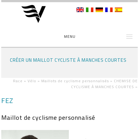
MENU
CRÉER UN MAILLOT CYCLISTE À MANCHES COURTES
Race »
Vélo »
Maillots de cyclisme personnalisés »
CHEMISE DE
CYCLISME À MANCHES COURTES
»
FEZ
Maillot de cyclisme personnalisé