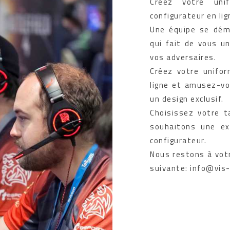
Créez votre uni
configurateur en lig
Une équipe se dém
qui fait de vous u
vos adversaires.
Créez votre unifor
ligne et amusez-vo
un design exclusif.
Choisissez votre ta
souhaitons une ex
configurateur.
Nous restons à votr
suivante: info@vis-