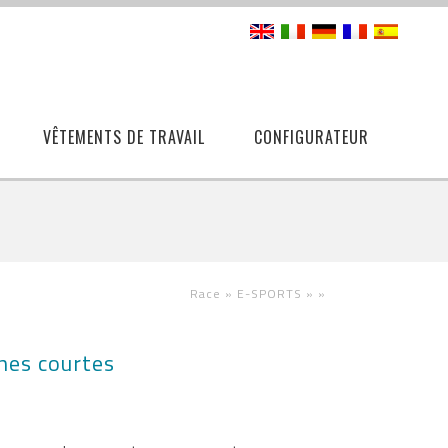
VÊTEMENTS DE TRAVAIL
CONFIGURATEUR
Race »
E-SPORTS »
»
hes courtes