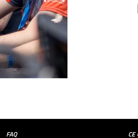
FAQ
CE 