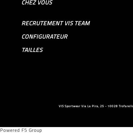
CHEZ VOUS
RECRUTEMENT VIS TEAM
CONFIGURATEUR
TAILLES
VIS Sportwear Via La Pira, 25 - 10028 Trofare
Powered F5 Group