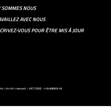
I SOMMES NOUS
AVAILLEZ AVEC NOUS
CRIVEZ-VOUS POUR ÊTRE MIS À JOUR
ti i diritti riservati - VAT CODE: 11648880018