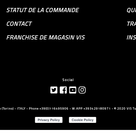
STATUT DE LA COMMANDE
QU
CONTACT
TR
FRANCHISE DE MAGASIN VIS
INS
Social
llo (Torino) - ITALY - Phone +39(0)116495906 - W.APP +393429180971 - © 2020 VIS Tut