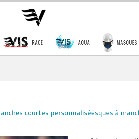
RACE
AQUA
MASQUES
anches courtes personnaliséesques à manc