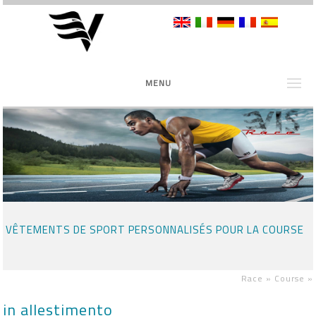
MENU
VÊTEMENTS DE SPORT PERSONNALISÉS POUR LA COURSE
Race »
Course
»
in allestimento