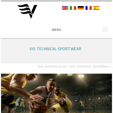
MENU
VIS TECHNICAL SPORTWEAR
Qui sommes nous »
VIS Technical SportWear
»